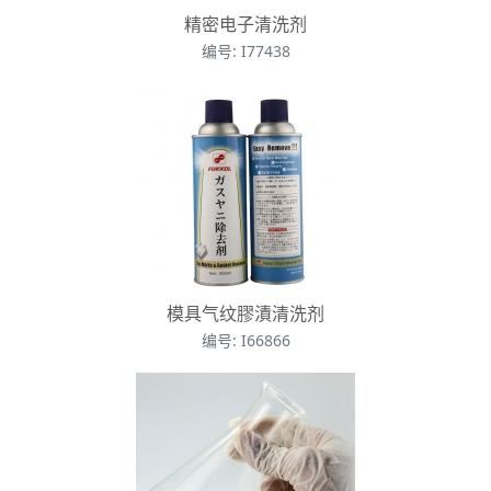
精密电子清洗剂
编号: I77438
模具气纹膠漬清洗剂
编号: I66866