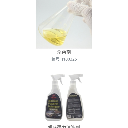
杀菌剂
编号: I100325
机床强力清洗剂