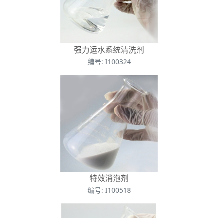
强力运水系统清洗剂
编号: I100324
特效消泡剂
编号: I100518