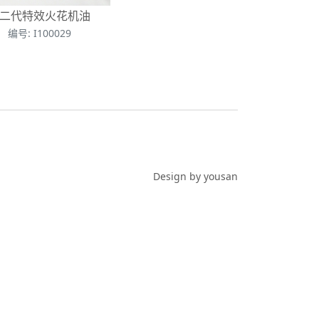
二代特效火花机油
编号: I100029
Design by yousan