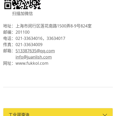
扫描加微信
地址：
上海市闵行区莲花南路1500弄8-9号824室
邮编：
201100
电话：
021-33634016，33634017
传真：
021-33634009
邮箱：
513387635@qq.com
info@juanlish.com
网址：
www.fukkol.com
工业润滑油